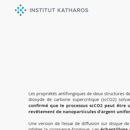
Les capacités anti-fongi
Les propriétés antifongiques de deux structures de
dioxyde de carbone supercritique (scCO2) solv
confirmé que le processus scCO2 peut être ut
revêtement de nanoparticules d'argent unifo
Une version de l'essai de diffusion sur disque de 
inhiber la croissance fongique. Les
échantillons 