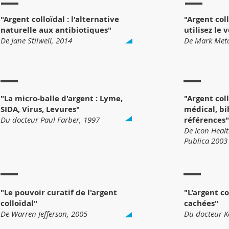
"Argent colloïdal : l'alternative
"Argent coll
naturelle aux antibiotiques"
utilisez le 
De Jane Stilwell, 2014
De Mark Metc
"La micro-balle d'argent : Lyme,
"Argent coll
SIDA, Virus, Levures"
médical, bi
Du docteur Paul Farber, 1997
références"
De Icon Healt
Publica 2003
"Le pouvoir curatif de l'argent
"L'argent co
colloïdal"
cachées"
De Warren Jefferson, 2005
Du docteur K