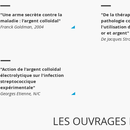
"Une arme secrète contre la
"De la thérap
maladie : l'argent colloïdal"
pathologie c
Franck Goldman, 2004
l'utilisation
or et argent"
De Jacques St
"Action de l'argent colloïdal
électrolytique sur l'infection
streptococcique
expérimentale"
Georges Etienne, N/C
LES OUVRAGES