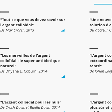
"Tout ce que vous devez savoir sur
"Une nouvel
l'argent colloïdal"
solution d'
De Max Crarer, 2013
Du docteur G
"Les merveilles de l'argent
"L'argent co
colloïdal : le super antibiotique
extraordina
naturel"
santé"
De
Dhyana L. Coburn, 2014
De Johan Lööf
"L'argent colloïdal pour les nuls"
"L'argent co
De Crash Davis et Buella Davis, 2014
plus sûr et 