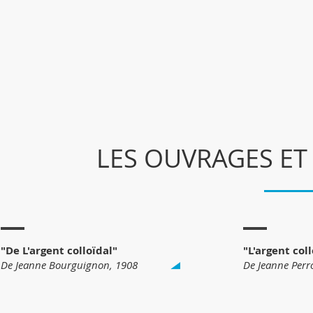
LES OUVRAGES ET
"De L'argent colloïdal"
"L'argent col
De Jeanne Bourguignon, 1908
De Jeanne Perr