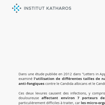
Les capacités anti-st
Dans une étude publiée en 2012 dans "Letters in App
examiné
l'utilisation de différentes tailles de
anti-fongiques
contre le Candida albicans et le Cand
Ces deux levures causent des infections, y compris
douloureuse
affectant environ 7 porteurs de
particulièrement difficiles à traiter, car
les micro-org