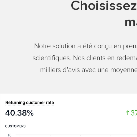
Choisissez
m
Notre solution a été conçu en pre
scientifiques. Nos clients en rede
milliers d’avis avec une moyenn