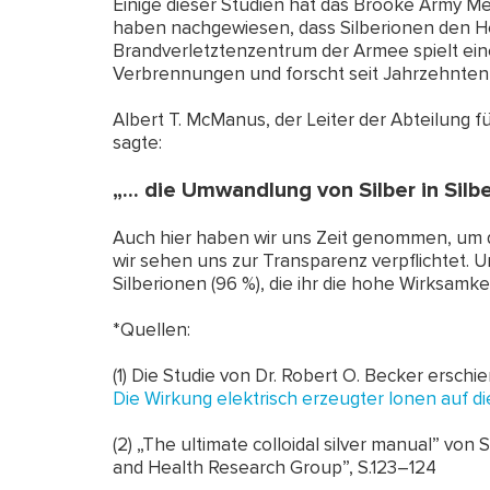
Einige dieser Studien hat das Brooke Army Me
haben nachgewiesen, dass Silberionen den H
Brandverletztenzentrum der Armee spielt ein
Verbrennungen und forscht seit Jahrzehnten ü
Albert T. McManus, der Leiter der Abteilung 
sagte:
„... die Umwandlung von Silber in Silbe
Auch hier haben wir uns Zeit genommen, um 
wir sehen uns zur Transparenz verpflichtet. 
Silberionen (96 %), die ihr die hohe Wirksamke
*Quellen:
(1) Die Studie von Dr. Robert O. Becker erschi
Die Wirkung elektrisch erzeugter Ionen auf d
(2) „The ultimate colloidal silver manual” von 
and Health Research Group”, S.123–124