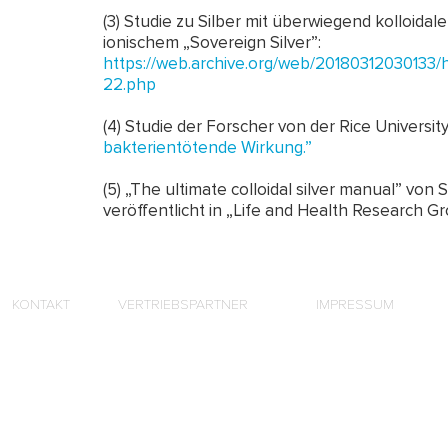
(3) Studie zu Silber mit überwiegend kolloida
ionischem „Sovereign Silver”:
https://web.archive.org/web/20180312030133/ht
22.php
(4) Studie der Forscher von der Rice University
bakterientötende Wirkung.”
(5) „The ultimate colloidal silver manual” von
veröffentlicht in „Life and Health Research G
KONTAKT
VERTRIEBSPARTNER
IMPRESSUM