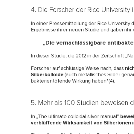
4. Die Forscher der Rice University
In einer Pressemitteilung der Rice University d
Ergebnisse ihrer neuen Studie und gaben ihr e
„Die vernachlässigbare antibakter
In dieser Studie, die 2012 in der Zeitschrift „
Forscher auf schlüssige Weise nach, dass
nic
Silberkolloide
(auch metallisches Silber genan
bakterientötende Wirkung haben*(4).
5. Mehr als 100 Studien beweisen d
In „The ultimate colloidal silver manual”
bewei
verblüffende Wirksamkeit von Silberionen
i