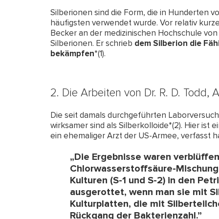
Silberionen sind die Form, die in Hunderten v
häufigsten verwendet wurde. Vor relativ kurzer
Becker an der medizinischen Hochschule von 
Silberionen. Er schrieb
dem Silberion die Fäh
bekämpfen
*(1).
2. Die Arbeiten von Dr. R. D. Todd,
Die seit damals durchgeführten Laborversuche
wirksamer sind als Silberkolloide*(2). Hier ist
ein ehemaliger Arzt der US-Armee, verfasst ha
„Die Ergebnisse waren verblüffen
Chlorwasserstoffsäure-Mischung 
Kulturen (S-1 und S-2) in den Petr
ausgerottet, wenn man sie mit S
Kulturplatten, die mit Silberteil
Rückgang der Bakterienzahl.”