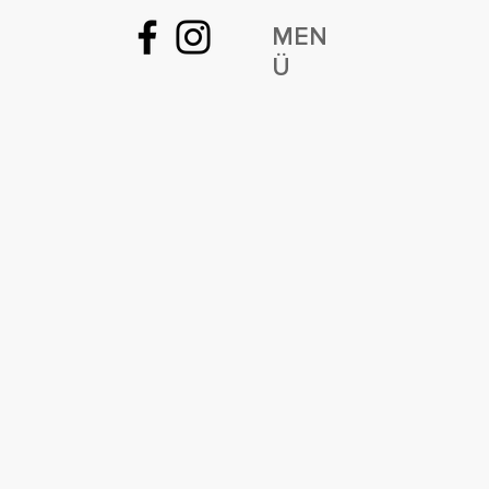
MEN
Ü
RGENT
TRÉE