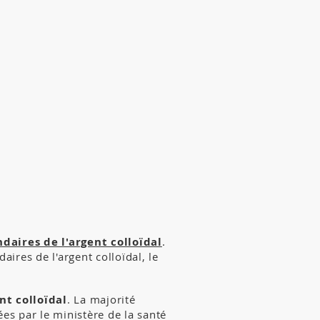
daires de l'argent colloïdal
.
ires de l'argent colloïdal, le
nt colloïdal
. La majorité
es par le ministère de la santé