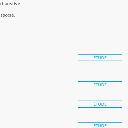
xhaustive.
associé.
ÉTUDE
ÉTUDE
ÉTUDE
ÉTUDE