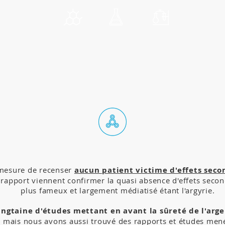
 mesure de recenser
aucun patient victime d'effets secon
apport viennent confirmer la quasi absence d'effets seconda
plus fameux et largement médiatisé étant l'argyrie.
ingtaine d'études mettant en avant la sûreté de l'arge
, mais nous avons aussi trouvé des rapports et études mené