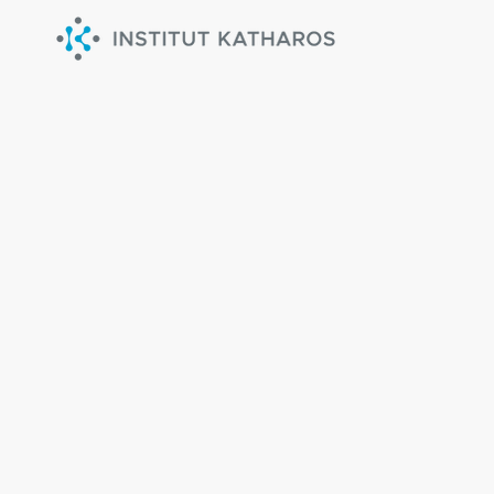
L'IN
COL