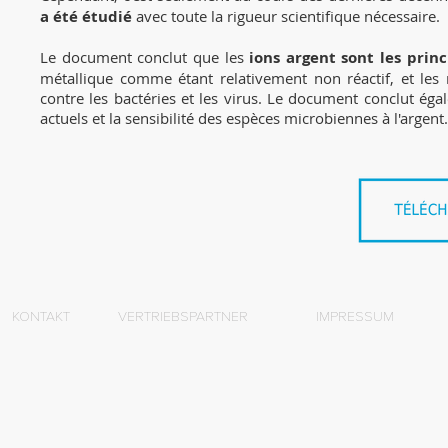
a été étudié
avec toute la rigueur scientifique nécessaire.
Le document conclut que les
ions argent sont les prin
métallique comme étant relativement non réactif, et les n
contre les bactéries et les virus. Le document conclut ég
actuels et la sensibilité des espèces microbiennes à l'argent.
KONTAKT
VERTRIEBSPARTNER
IMPRESSUM