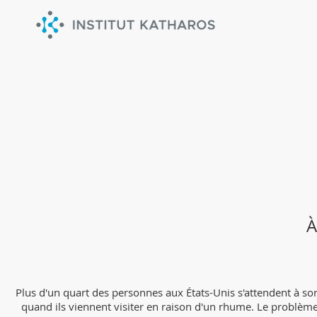
25% des américains veulent des
À
Plus d'un quart des personnes aux États-Unis s'attendent à sor
quand ils viennent visiter en raison d'un rhume. Le problème 