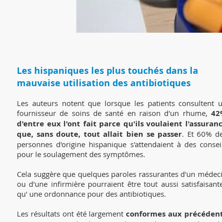
Les hispaniques les plus touchés dans la
mauvaise utilisation des antibiotiques
Les auteurs notent que lorsque les patients consultent 
fournisseur de soins de santé en raison d'un rhume,
42
d'entre eux l'ont fait parce qu'ils voulaient l'assuran
que, sans doute, tout allait bien se passer
. Et 60% d
personnes d'origine hispanique s'attendaient à des consei
pour le soulagement des symptômes.
Cela suggère que quelques paroles rassurantes d'un médec
ou d'une infirmière pourraient être tout aussi satisfaisant
qu' une ordonnance pour des antibiotiques.
Les résultats ont été largement
conformes aux précéden